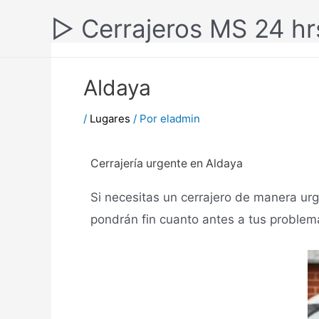
▷ Cerrajeros MS 24 hr
Aldaya
/
Lugares
/ Por
eladmin
Cerrajería urgente en Aldaya
Si necesitas un cerrajero de manera urg
pondrán fin cuanto antes a tus proble