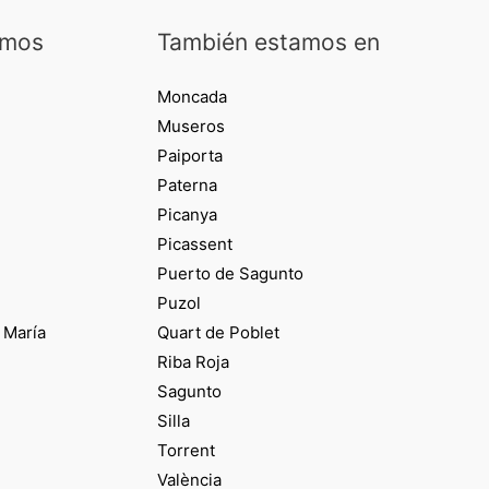
amos
También estamos en
Moncada
Museros
Paiporta
Paterna
Picanya
Picassent
Puerto de Sagunto
Puzol
 María
Quart de Poblet
Riba Roja
Sagunto
Silla
Torrent
València