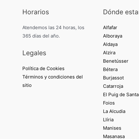
Horarios
Dónde est
Atendemos las 24 horas, los
Alfafar
365 días del año.
Alboraya
Aldaya
Legales
Alzira
Benetússer
Política de Cookies
Bétera
Términos y condiciones del
Burjassot
sitio
Catarroja
El Puig de Santa
Foios
La Alcudia
Llíria
Manises
Masanasa